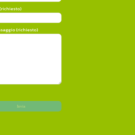
richiesto)
ssaggio (richiesto)