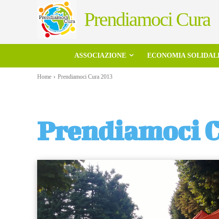
Prendiamoci Cura
ASSOCIAZIONE
ECONOMIA SOLIDAL
Home
Prendiamoci Cura 2013
Prendiamoci C