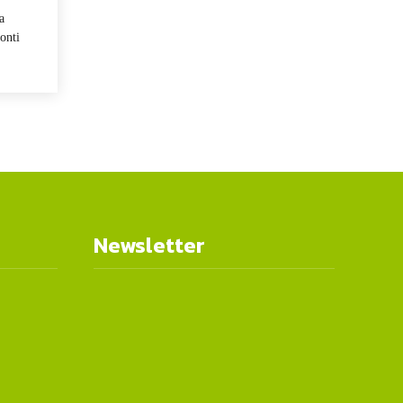
a
onti
Newsletter