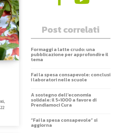
Post correlati
Formaggi a latte crudo: una
pubblicazione per approfondire il
tema
Fai la spesa consapevole: conclusi
i laboratori nelle scuole
A sostegno dell’economia
solidale: il 5×1000 a favore di
nti,
Prendiamoci Cura
 22
“Fai la spesa consapevole” si
aggiorna