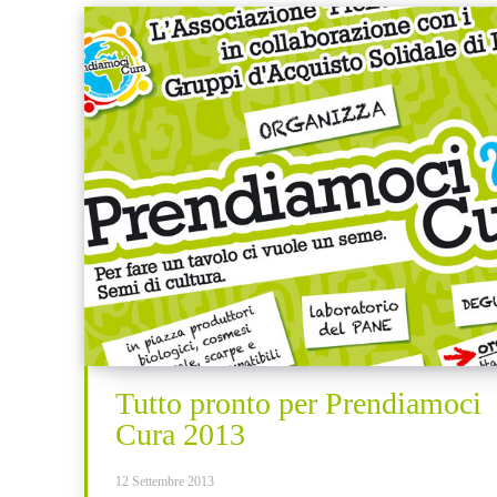
Tutto pronto per Prendiamoci
Cura 2013
12 Settembre 2013