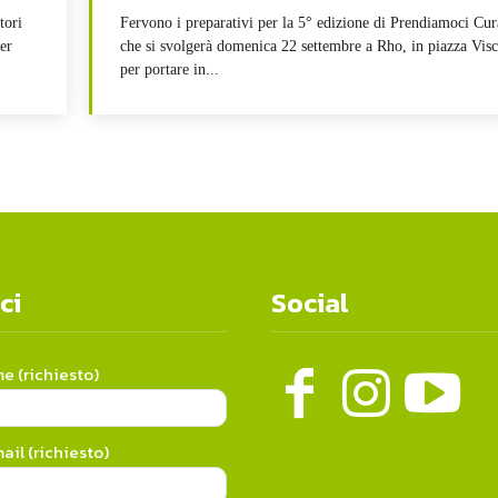
tori
Fervono i preparativi per la 5° edizione di Prendiamoci Cur
er
che si svolgerà domenica 22 settembre a Rho, in piazza Visc
per portare in...
ci
Social
me (richiesto)
ail (richiesto)