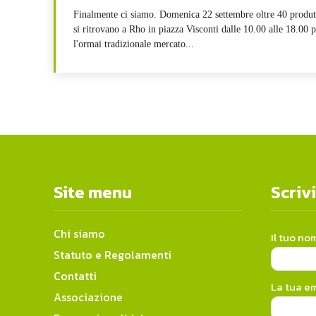
Finalmente ci siamo. Domenica 22 settembre oltre 40 produt
si ritrovano a Rho in piazza Visconti dalle 10.00 alle 18.00 p
l'ormai tradizionale mercato...
Site menu
Scrivi
Chi siamo
Il tuo no
Statuto e Regolamenti
Contatti
La tua em
Associazione