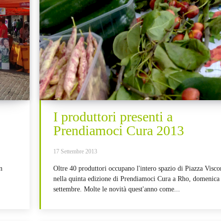
I produttori presenti a
Prendiamoci Cura 2013
17 Settembre 2013
n
Oltre 40 produttori occupano l'intero spazio di Piazza Visco
nella quinta edizione di Prendiamoci Cura a Rho, domenica
settembre. Molte le novità quest'anno come...