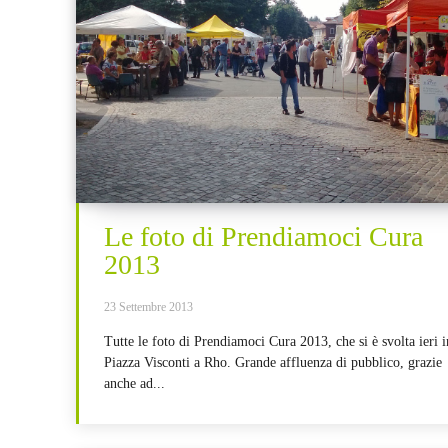
Le foto di Prendiamoci Cura
2013
23 Settembre 2013
Tutte le foto di Prendiamoci Cura 2013, che si è svolta ieri i
Piazza Visconti a Rho. Grande affluenza di pubblico, grazie
anche ad...