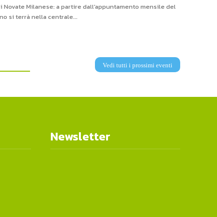
di Novate Milanese: a partire dall'appuntamento mensile del
o si terrà nella centrale...
Vedi tutti i prossimi eventi
Newsletter