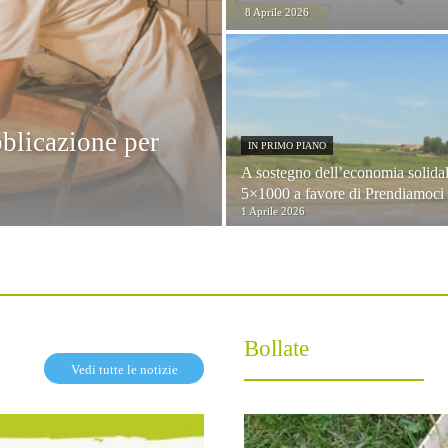
8 Aprile 2026
bblicazione per
IN PRIMO PIANO
A sostegno dell’economia solidale
5×1000 a favore di Prendiamoci
1 Aprile 2026
Bollate
Vedi tutte le notizie