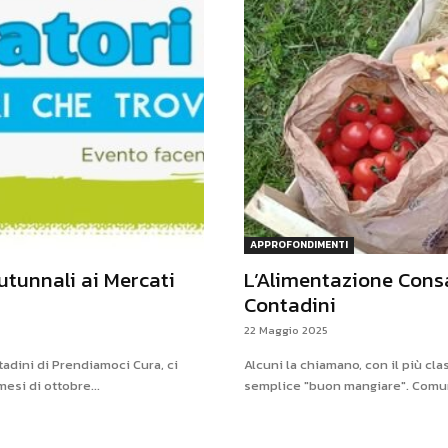
APPROFONDIMENTI
utunnali ai Mercati
L’Alimentazione Consa
Contadini
22 Maggio 2025
adini di Prendiamoci Cura, ci
Alcuni la chiamano, con il più cla
esi di ottobre...
semplice "buon mangiare". Comunq