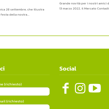
Grande novità per i nostri amici 
13 marzo 2022, il Mercato Contadin
ica 28 settembre, che illustra
esta della nostra...
ci
Social
me (richiesto)
ail (richiesto)