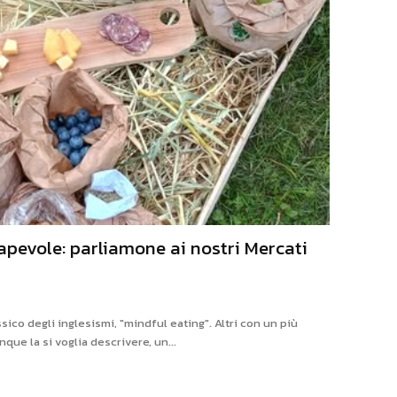
pevole: parliamone ai nostri Mercati
ssico degli inglesismi, "mindful eating". Altri con un più
ue la si voglia descrivere, un...