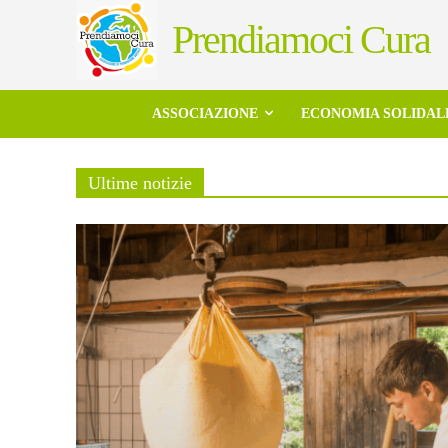
Prendiamoci Cura
ASSOCIAZIONE
ECONOMIA SOLIDAL
Ultime notizie