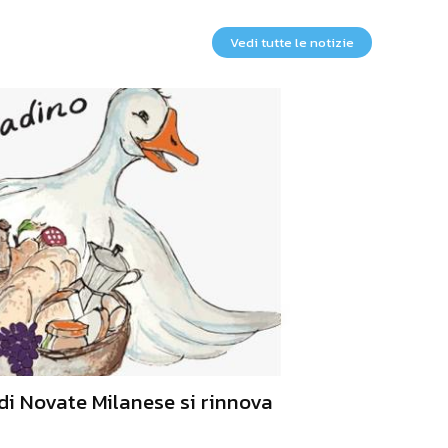
Vedi tutte le notizie
di Novate Milanese si rinnova