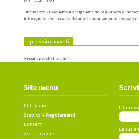
10 Settembre 2025
Finalmente vi sveliamo il programma della giornata di domen
tutto quello che accadrà durante l'appuntamento annuale di f
I prossimi eventi
Nessun evento trovato!
Site menu
Scrivi
Chi siamo
Il tuo no
Statuto e Regolamenti
Contatti
La tua em
Associazione