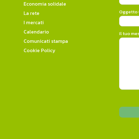
Economia solidale
Oggetto (
La rete
I mercati
Calendario
Il tuo me
Comunicati stampa
Cookie Policy