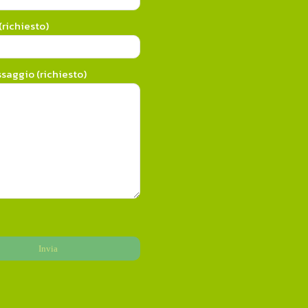
richiesto)
ssaggio (richiesto)