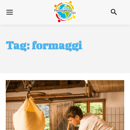
Tag:
formaggi