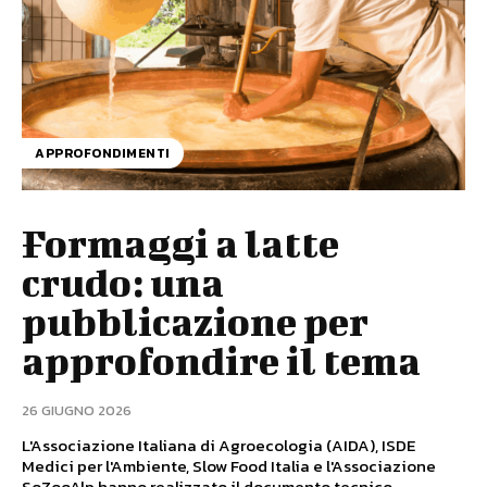
APPROFONDIMENTI
Formaggi a latte
crudo: una
pubblicazione per
approfondire il tema
26 GIUGNO 2026
L'Associazione Italiana di Agroecologia (AIDA), ISDE
Medici per l'Ambiente, Slow Food Italia e l'Associazione
SoZooAlp hanno realizzato il documento tecnico-