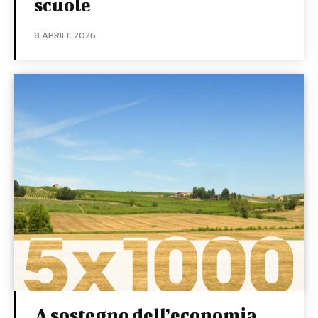
scuole
8 APRILE 2026
A sostegno dell’economia