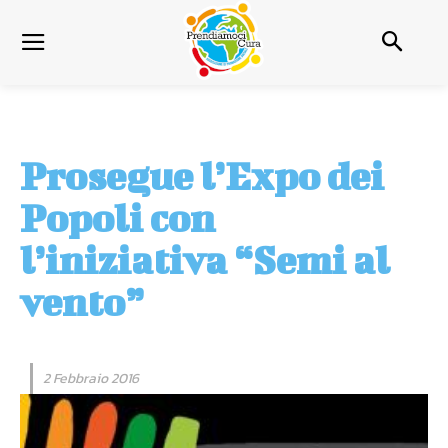
Prosegue l’Expo dei
Popoli con
l’iniziativa “Semi al
vento”
2 Febbraio 2016