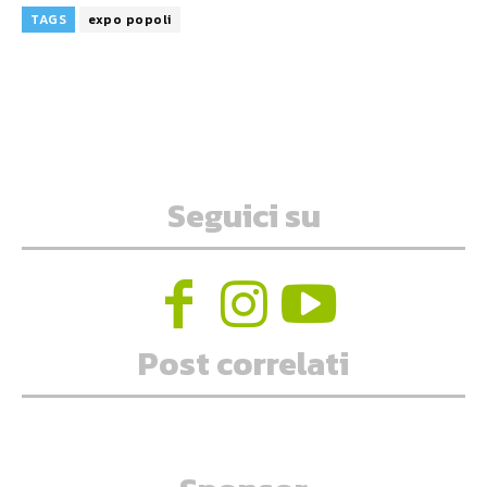
TAGS
expo popoli
Seguici su
Post correlati