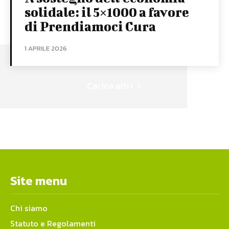
solidale: il 5×1000 a favore
di Prendiamoci Cura
1 APRILE 2026
Carica altri
Site menu
Chi siamo
Statuto e Regolamenti