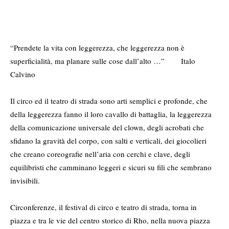
“Prendete la vita con leggerezza, che leggerezza non è
superficialità, ma planare sulle cose dall’alto …” Italo
Calvino
Il circo ed il teatro di strada sono arti semplici e profonde, che
della leggerezza fanno il loro cavallo di battaglia, la leggerezza
della comunicazione universale del clown, degli acrobati che
sfidano la gravità del corpo, con salti e verticali, dei giocolieri
che creano coreografie nell’aria con cerchi e clave, degli
equilibristi che camminano leggeri e sicuri su fili che sembrano
invisibili.
Circonferenze
, il festival di circo e teatro di strada, torna in
piazza e tra le vie del centro storico di Rho, nella nuova piazza