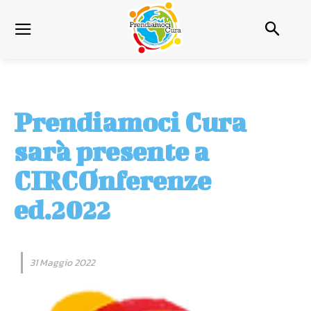
Prendiamoci Cura
sarà presente a
CIRCOnferenze
ed.2022
31 Maggio 2022