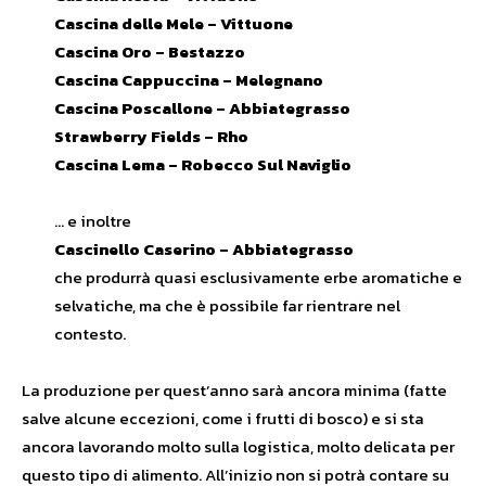
Cascina delle Mele – Vittuone
Cascina Oro – Bestazzo
Cascina Cappuccina – Melegnano
Cascina Poscallone – Abbiategrasso
Strawberry Fields – Rho
Cascina Lema – Robecco Sul Naviglio
… e inoltre
Cascinello Caserino – Abbiategrasso
che produrrà quasi esclusivamente erbe aromatiche e
selvatiche, ma che è possibile far rientrare nel
contesto.
La produzione per quest’anno sarà ancora minima (fatte
salve alcune eccezioni, come i frutti di bosco) e si sta
ancora lavorando molto sulla logistica, molto delicata per
questo tipo di alimento. All’inizio non si potrà contare su