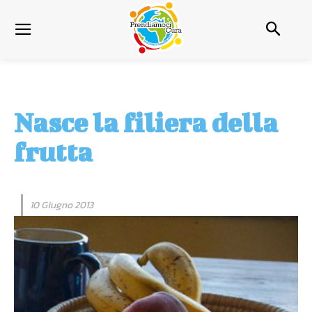
Nasce la filiera della
frutta
10 Giugno 2013