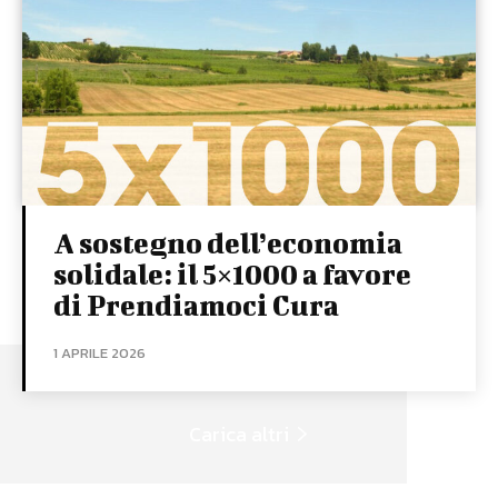
A sostegno dell’economia
solidale: il 5×1000 a favore
di Prendiamoci Cura
1 APRILE 2026
Carica altri