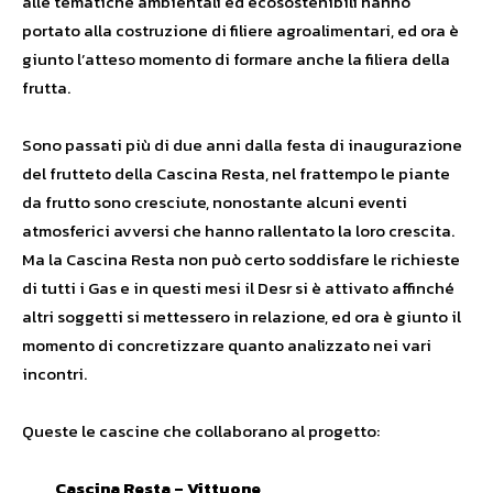
alle tematiche ambientali ed ecosostenibili hanno
portato alla costruzione di filiere agroalimentari, ed ora è
giunto l’atteso momento di formare anche la filiera della
frutta.
Sono passati più di due anni dalla festa di inaugurazione
del frutteto della Cascina Resta, nel frattempo le piante
da frutto sono cresciute, nonostante alcuni eventi
atmosferici avversi che hanno rallentato la loro crescita.
Ma la Cascina Resta non può certo soddisfare le richieste
di tutti i Gas e in questi mesi il Desr si è attivato affinché
altri soggetti si mettessero in relazione, ed ora è giunto il
momento di concretizzare quanto analizzato nei vari
incontri.
Queste le cascine che collaborano al progetto:
Cascina Resta – Vittuone