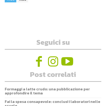
Seguici su
Post correlati
Formaggi a latte crudo: una pubblicazione per
approfondire il tema
Fai la spesa consapevole: conclusi i laboratori nelle
scuole