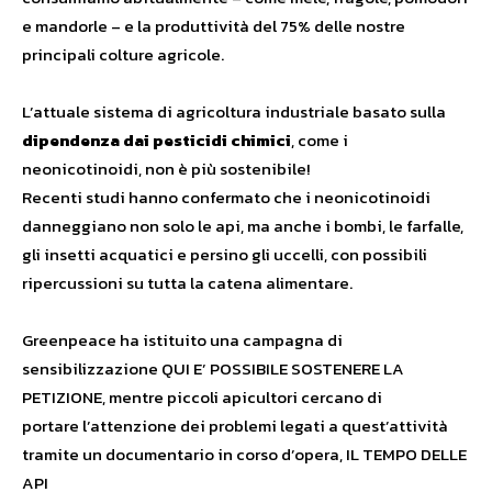
e mandorle – e la produttività del 75% delle nostre
principali colture agricole.
L’attuale sistema di agricoltura industriale basato sulla
dipendenza dai pesticidi chimici
, come i
neonicotinoidi, non è più sostenibile!
Recenti studi hanno confermato che i neonicotinoidi
danneggiano non solo le api, ma anche i bombi, le farfalle,
gli insetti acquatici e persino gli uccelli, con possibili
ripercussioni su tutta la catena alimentare.
Greenpeace ha istituito una campagna di
sensibilizzazione
QUI E’ POSSIBILE SOSTENERE LA
PETIZIONE
, mentre piccoli apicultori cercano di
portare l’attenzione dei problemi legati a quest’attività
tramite un documentario in corso d’opera,
IL TEMPO DELLE
API