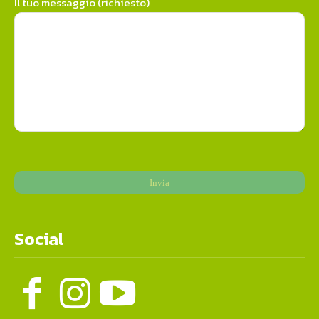
Il tuo messaggio (richiesto)
Social