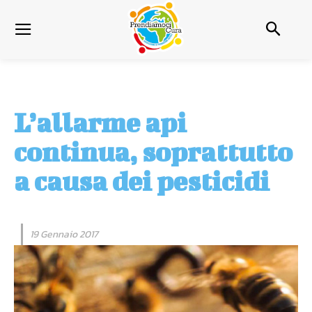
L’allarme api
continua, soprattutto
a causa dei pesticidi
19 Gennaio 2017