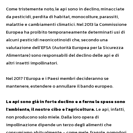
Come tristemente noto, le api sono in declino, minacciate
da pesticidi, perdita di habitat, monocolture, parassiti,
malattie e cambiamenti climatici. Nel 2013 la Commissione
Europea ha proibito temporaneamente determinati usi di
alcuni pesticidi neonicotinoidi che, secondo una
valutazione dell’EFSA (Autorità Europea per la Sicurezza
Alimentare) sono responsabili del declino delle api e di
altri insetti impollinatori.
Nel 2017 l’Europa e i Paesi membri decideranno se
mantenere, estendere o annullare il bando europeo.
Le api sono già in forte declino e a farne le spese sono
l’ambiente, il nostro cibo e l’agricoltura.
Le api, infatti,
non producono solo miele. Dalla loro opera di
impollinazione dipende un terzo degli alimenti che
consumiamo abitualmente – come mele, fragole, pomodori