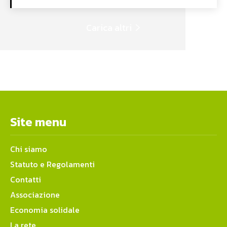
Carica altri
Site menu
Chi siamo
Statuto e Regolamenti
Contatti
Associazione
Economia solidale
La rete