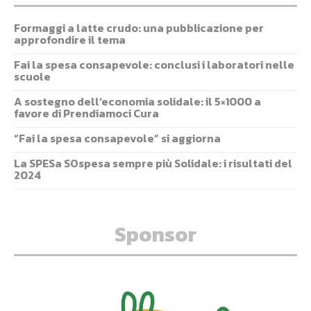
Formaggi a latte crudo: una pubblicazione per
approfondire il tema
Fai la spesa consapevole: conclusi i laboratori nelle
scuole
A sostegno dell’economia solidale: il 5×1000 a
favore di Prendiamoci Cura
“Fai la spesa consapevole” si aggiorna
La SPESa SOspesa sempre più Solidale: i risultati del
2024
Sponsor