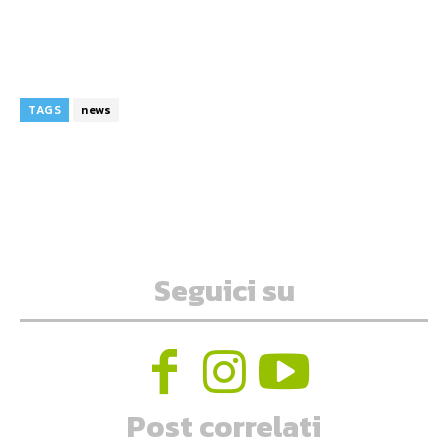
TAGS
news
Seguici su
Post correlati