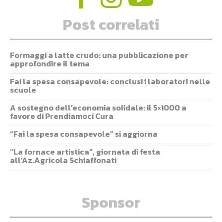
Post correlati
Formaggi a latte crudo: una pubblicazione per
approfondire il tema
Fai la spesa consapevole: conclusi i laboratori nelle
scuole
A sostegno dell’economia solidale: il 5×1000 a
favore di Prendiamoci Cura
“Fai la spesa consapevole” si aggiorna
“La fornace artistica”, giornata di festa
all’Az.Agricola Schiaffonati
Sponsor