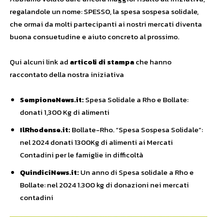
regalandole un nome: SPESSO, la spesa sospesa solidale,
che ormai da molti partecipanti ai nostri mercati diventa
buona consuetudine e aiuto concreto al prossimo.
Qui alcuni link ad
articoli di stampa
che hanno
raccontato della nostra iniziativa
SempioneNews.it:
Spesa Solidale a Rho e Bollate:
donati 1,300 Kg di alimenti
IlRhodense.it:
Bollate-Rho. “Spesa Sospesa Solidale”:
nel 2024 donati 1300Kg di alimenti ai Mercati
Contadini per le famiglie in difficoltà
QuindiciNews.it:
Un anno di Spesa solidale a Rho e
Bollate: nel 2024 1.300 kg di donazioni nei mercati
contadini