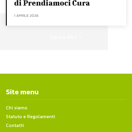
di Prendiamoci Cura
1 APRILE 2026
Carica altri
Site menu
Chi siamo
Statuto e Regolamenti
Contatti