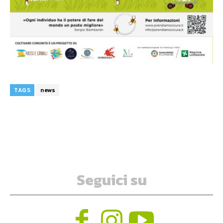
TAGS
news
Seguici su