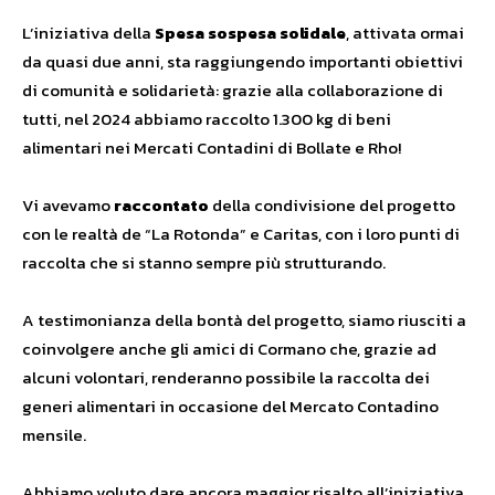
L’iniziativa della
Spesa sospesa solidale
, attivata ormai
da quasi due anni, sta raggiungendo importanti obiettivi
di comunità e solidarietà: grazie alla collaborazione di
tutti, nel 2024 abbiamo raccolto 1.300 kg di beni
alimentari nei Mercati Contadini di Bollate e Rho!
Vi avevamo
raccontato
della condivisione del progetto
con le realtà de “La Rotonda” e Caritas, con i loro punti di
raccolta che si stanno sempre più strutturando.
A testimonianza della bontà del progetto, siamo riusciti a
coinvolgere anche gli amici di Cormano che, grazie ad
alcuni volontari, renderanno possibile la raccolta dei
generi alimentari in occasione del Mercato Contadino
mensile.
Abbiamo voluto dare ancora maggior risalto all’iniziativa,