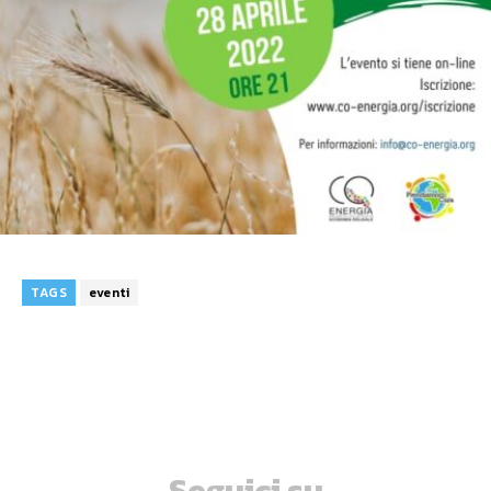
TAGS
eventi
Seguici su