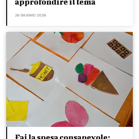
approfondire il tema
26 GIUGNO 2026
Fai la spesa consapevole: