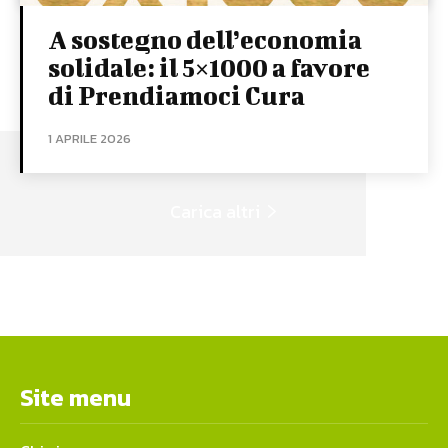
A sostegno dell’economia
solidale: il 5×1000 a favore
di Prendiamoci Cura
1 APRILE 2026
Carica altri
Site menu