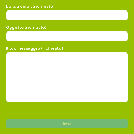
La tua email (richiesto)
Oggetto (richiesto)
Il tuo messaggio (richiesto)