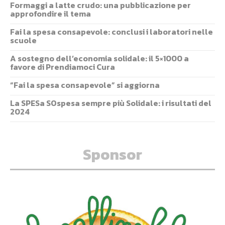
Formaggi a latte crudo: una pubblicazione per
approfondire il tema
Fai la spesa consapevole: conclusi i laboratori nelle
scuole
A sostegno dell’economia solidale: il 5×1000 a
favore di Prendiamoci Cura
“Fai la spesa consapevole” si aggiorna
La SPESa SOspesa sempre più Solidale: i risultati del
2024
Sponsor