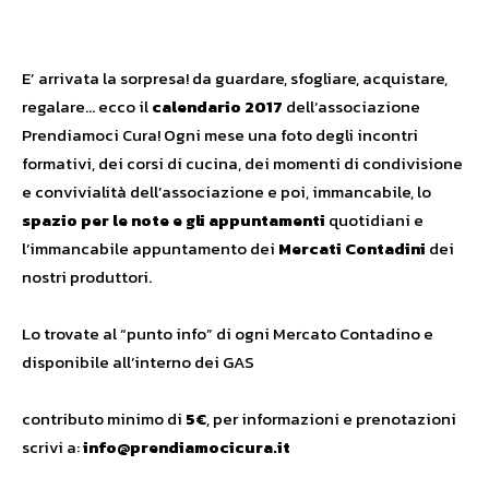
E’ arrivata la sorpresa! da guardare, sfogliare, acquistare,
regalare… ecco il
calendario 2017
dell’associazione
Prendiamoci Cura! Ogni mese una foto degli incontri
formativi, dei corsi di cucina, dei momenti di condivisione
e convivialità dell’associazione e poi, immancabile, lo
spazio per le note e gli appuntamenti
quotidiani e
l’immancabile appuntamento dei
Mercati Contadini
dei
nostri produttori.
Lo trovate al “punto info” di ogni Mercato Contadino e
disponibile all’interno dei GAS
contributo minimo di
5€
, per informazioni e prenotazioni
scrivi a:
info@prendiamocicura.it