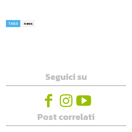
TAGS
news
Seguici su
Post correlati