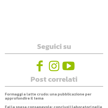
Seguici su
Post correlati
Formaggi a latte crudo: una pubblicazione per
approfondire il tema
Fai la spesa consapevole: conclusi i laboratori nelle