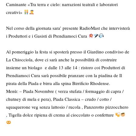
Caminante «Tra terra e cielo: narrazioni teatrali e laboratori
creativi»
Nel corso della giornata sara’ presente
RadioMast
che intervisterà
i Produttori e i Gasisti di Prendiamoci Cura
Al pomeriggio la festa si sposterà presso
il Giardino condiviso de
La Chiocciola
, dove ci sarà anche la possibilità di costruire
insieme un biolago e dalle 13 alle 14 : ristoro coi Produttori di
Prendiamoci Cura sarà possibile pranzare con la piadina de Il
pirata della Piada e birra alla spina Birrificio Rhodense.
Menù: – Piada Novembre ( verza stufata / formaggio di capra /
chutney di mela e pera), Piada Classica – crudo / cotto /
squaquerone veg senza lattosio / rucola , Panzerotto pizzocchero
, Tigella dolce ripiena di crema al cioccolato o confetture