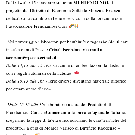
MI FIDO DI NOI
,
Dalle 14 alle 15 : incontro sul tema
il
progetto del Distretto di Economia Solidale Monza e Brianza
dedicato allo scambio di bene e servizi, in collaborazione con
l’associazione Prendiamoci Cura
Nel pomeriggio i laboratori per bambini/e e ragazzi/e (dai 6 anni
iscrizione via mail a
in su) a cura di Passi e Crinali
iscrizioni@passiecrinali.it
Dalle 14,15 alle 15
:«Costruzione di ambientazioni fantastiche
con i regali autunnali della natura»
Dalle 15,15 alle 16:
«Terre diverse diventano materiale pittorico
per creare opere d’arte»
Dalle 15,15 alle 16
: laboratorio a cura dei Produttori di
Conosciamo la birra artigianale italiana
Prendiamoci Cura : «
:
scopriamo la legge di tutela e riconosciamo le caratteristiche del
prodotto.» a cura di Monica Varisco di
Birrificio Rhodense
–