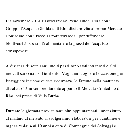
L’8 novembre 2014 l’associazione Prendiamoci Cura con i
Gruppi d’Acquisto Solidale di Rho diedero vita al
primo Mercato
Contadino
con i Piccoli Produttori locali per diffondere
biodiversità, sovranità alimentare e la prassi dell’acquisto
consapevole.
A distanza di sette anni, molti passi sono stati intrapresi e altri
mercati sono nati sul territorio. Vogliamo cogliere l’occasione per
festeggiare insieme questa ricorrenza, lo faremo nella mattinata
di sabato 13 novembre durante appunto il Mercato Contadino di
Rho, nei pressi di Villa Burba.
Durante la giornata previsti tanti altri appuntamenti: innanzitutto
al mattino al mercato si svolgeranno
i laboratori per bambini/e e
ragazzi/e dai 4 ai 10 anni
a cura di Compagnia dei Selvaggi e